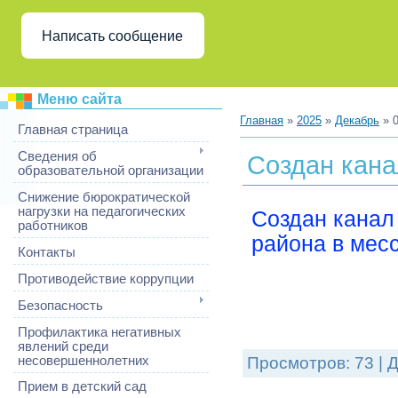
Написать сообщение
Меню сайта
Главная
»
2025
»
Декабрь
»
Главная страница
Сведения об
Создан кан
образовательной организации
Снижение бюрократической
нагрузки на педагогических
Создан канал
работников
района в ме
Контакты
Противодействие коррупции
Безопасность
Профилактика негативных
явлений среди
несовершеннолетних
Просмотров:
73
|
Д
Прием в детский сад